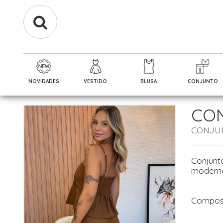
NOVIDADES
VESTIDO
BLUSA
CONJUNTO
CO
CONJU
Conjunt
moderno
Composi