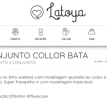
CASACO
MACACÃO
CALÇAS
SAIA
NJUNTO COLLOR BATA
NTO
/
CONJUNTO
ID: 6649 -
o no linho washed, com modelagem ajustada ao corpo e
. Super fresquinho e com modelagem impecável.
ção:55%linho 45%viscose