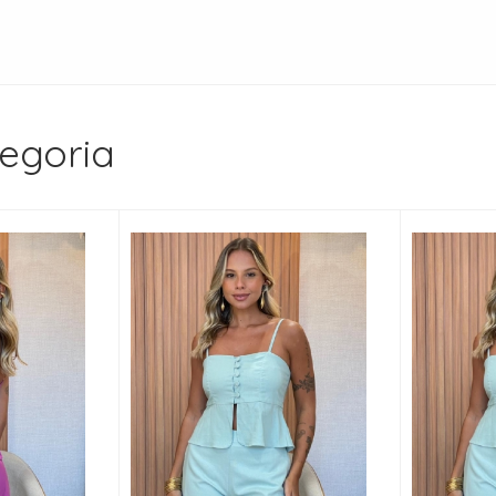
egoria