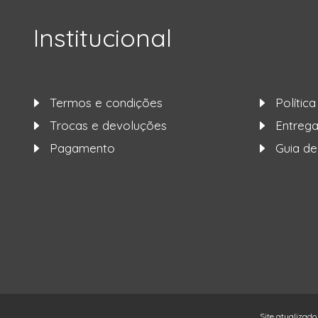
Institucional
Termos e condições
Polític
Trocas e devoluções
Entre
Pagamento
Guia d
Site atualizado