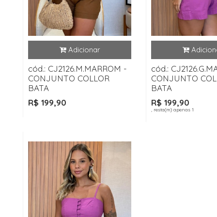
cód.: CJ2126.M.MARROM -
cód.: CJ2126.G.
CONJUNTO COLLOR
CONJUNTO COL
BATA
BATA
R$ 199,90
R$ 199,90
, resta(m) apenas 1