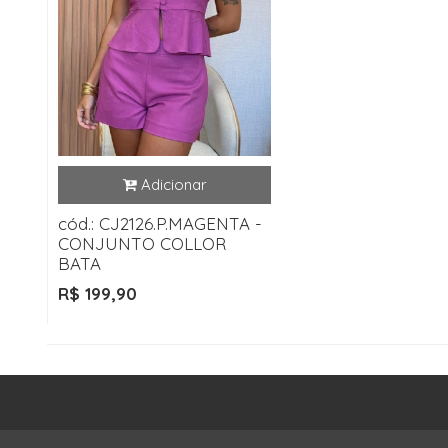
cód.: CJ2126.P.MAGENTA -
CONJUNTO COLLOR
BATA
R$ 199,90