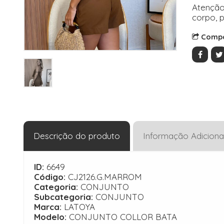
Atenção
corpo, p
Compa
Descrição do produto
Informação Adiciona
ID:
6649
Código:
CJ2126.G.MARROM
Categoria:
CONJUNTO
Subcategoria:
CONJUNTO
Marca:
LATOYA
Modelo:
CONJUNTO COLLOR BATA