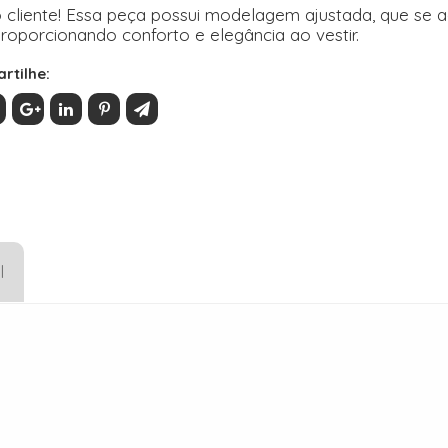
 cliente! Essa peça possui modelagem ajustada, que se 
roporcionando conforto e elegância ao vestir.
rtilhe:
l