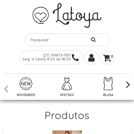
(27) 99879-1187
0
Seg. a Sexta 8:00 as 18:00
NOVIDADES
VESTIDO
BLUSA
Produtos