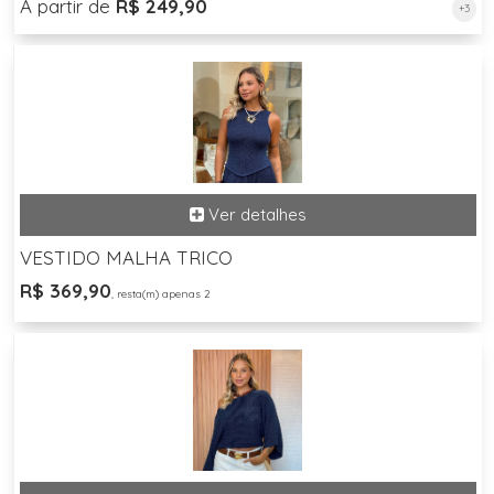
A partir de
R$ 249,90
+3
VESTIDO MALHA TRICO
R$ 369,90
, resta(m) apenas 2