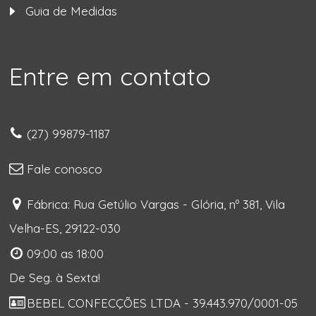
Guia de Medidas
Entre em contato
(27) 99879-1187
Fale conosco
Fábrica: Rua Getúlio Vargas - Glória, nº 381, Vila
Velha-ES, 29122-030
09:00 as 18:00
De Seg. à Sexta!
BEBEL CONFECÇÕES LTDA - 39.443.970/0001-05