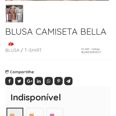
BLUSA CAMISETA BELLA
BLUSA
/
T-SHIRT
ID: 643 - Código
BL01021635.021.P
Compartilhe:
Indisponível