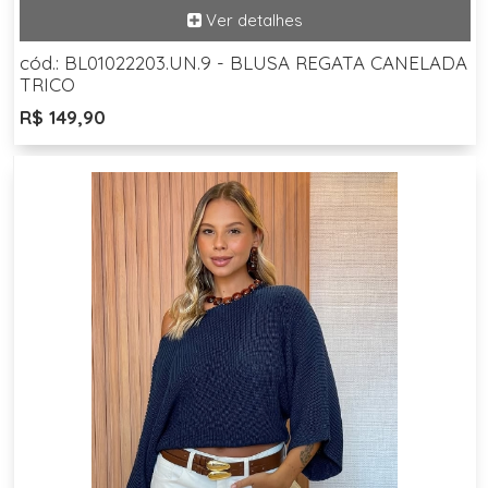
cód.: BL01022203.UN.9 - BLUSA REGATA CANELADA
TRICO
R$ 149,90