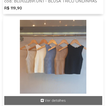
cód.: BL01022691.UN.1 - BLUSA TRICO ONDINHAS
R$ 119,90