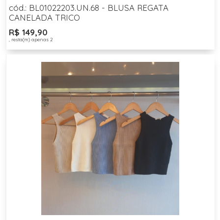
cód.: BL01022203.UN.68 - BLUSA REGATA
CANELADA TRICO
R$ 149,90
, resta(m) apenas 2