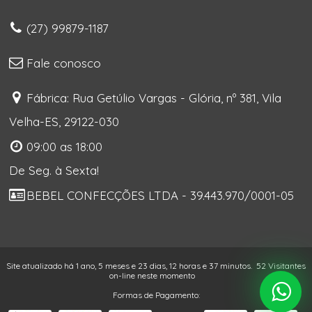
(27) 99879-1187
Fale conosco
Fábrica: Rua Getúlio Vargas - Glória, nº 381, Vila
Velha-ES, 29122-030
09:00 as 18:00
De Seg. à Sexta!
BEBEL CONFECÇÕES LTDA - 39.443.970/0001-05
Site atualizado há 1 ano, 5 meses e 23 dias, 12 horas e 37 minutos.
52 Visitantes
on-line neste momento
Formas de Pagamento: