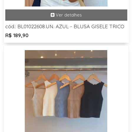
cód.: BL01022608.UN. AZUL - BLUSA GISELE TRICO
R$ 189,90