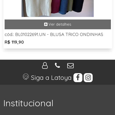
cód.: BL01022691.UN - BLUSA TRICO ONDINHAS
R$ 119,90
Siga a Latoya
Institucional