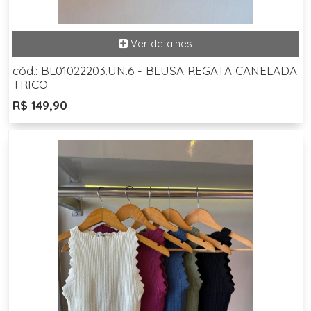
cód.: BL01022203.UN.6 - BLUSA REGATA CANELADA
TRICO
R$ 149,90