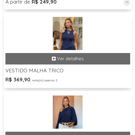
A partir de
R$ 249,90
+3
VESTIDO MALHA TRICO
R$ 369,90
, resta(m) apenas 2