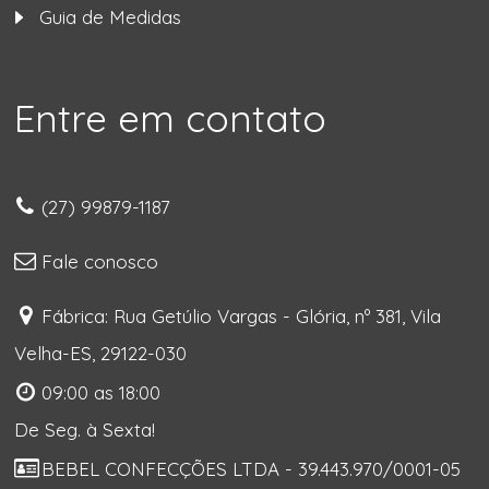
Guia de Medidas
Entre em contato
(27) 99879-1187
Fale conosco
Fábrica: Rua Getúlio Vargas - Glória, nº 381, Vila
Velha-ES, 29122-030
09:00 as 18:00
De Seg. à Sexta!
BEBEL CONFECÇÕES LTDA - 39.443.970/0001-05