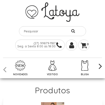
(27) 99879-1187
0
Seg. a Sexta 8:00 as 18:00
NOVIDADES
VESTIDO
BLUSA
Produtos