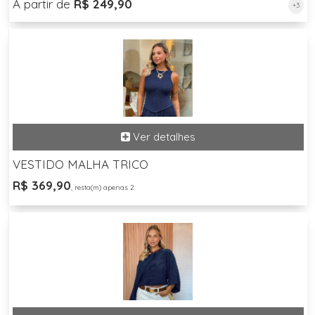
A partir de
R$ 249,90
+3
VESTIDO MALHA TRICO
R$ 369,90
, resta(m) apenas 2