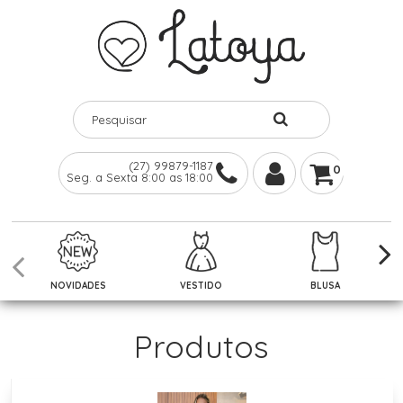
(27) 99879-1187
0
Seg. a Sexta 8:00 as 18:00
NOVIDADES
VESTIDO
BLUSA
Produtos