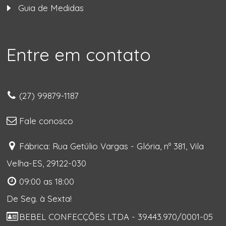
Guia de Medidas
Entre em contato
(27) 99879-1187
Fale conosco
Fábrica: Rua Getúlio Vargas - Glória, nº 381, Vila
Velha-ES, 29122-030
09:00 as 18:00
De Seg. à Sexta!
BEBEL CONFECÇÕES LTDA - 39.443.970/0001-05