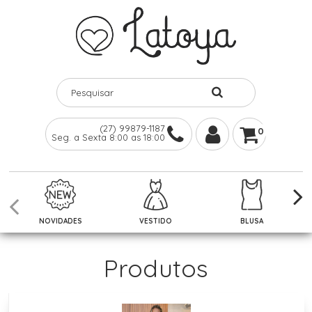
(27) 99879-1187
0
Seg. a Sexta 8:00 as 18:00
NOVIDADES
VESTIDO
BLUSA
Produtos