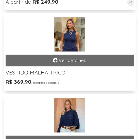
A partir de
R$ 249,90
+3
VESTIDO MALHA TRICO
R$ 369,90
, resta(m) apenas 2