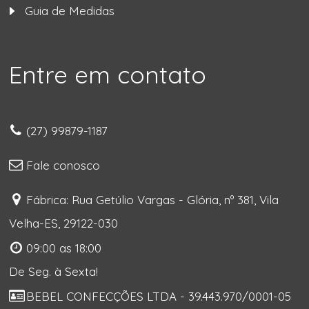
Guia de Medidas
Entre em contato
(27) 99879-1187
Fale conosco
Fábrica: Rua Getúlio Vargas - Glória, nº 381, Vila
Velha-ES, 29122-030
09:00 as 18:00
De Seg. à Sexta!
BEBEL CONFECÇÕES LTDA - 39.443.970/0001-05