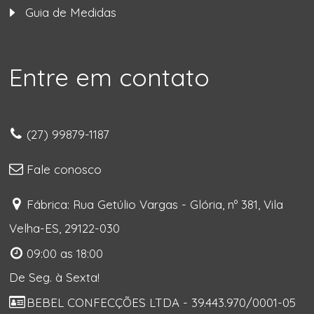
Guia de Medidas
Entre em contato
(27) 99879-1187
Fale conosco
Fábrica: Rua Getúlio Vargas - Glória, nº 381, Vila
Velha-ES, 29122-030
09:00 as 18:00
De Seg. à Sexta!
BEBEL CONFECÇÕES LTDA - 39.443.970/0001-05