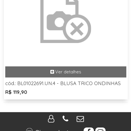
cód.: BL01022691.UN.4 - BLUSA TRICO ONDINHAS
R$ 119,90