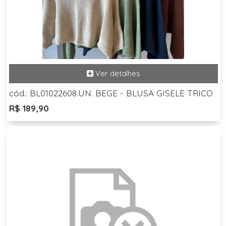
cód.: BL01022608.UN. BEGE - BLUSA GISELE TRICO
R$ 189,90