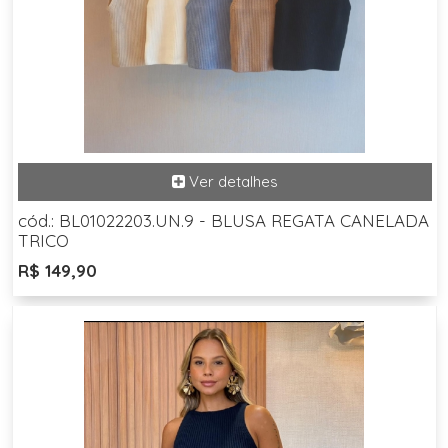
cód.: BL01022203.UN.9 - BLUSA REGATA CANELADA
TRICO
R$ 149,90