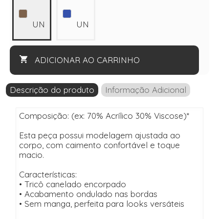
UN
UN
ADICIONAR AO CARRINHO
Descrição do produto
Informação Adicional
Composição: (ex: 70% Acrílico 30% Viscose)*
Esta peça possui modelagem ajustada ao
corpo, com caimento confortável e toque
macio.
Características:
• Tricô canelado encorpado
• Acabamento ondulado nas bordas
• Sem manga, perfeita para looks versáteis