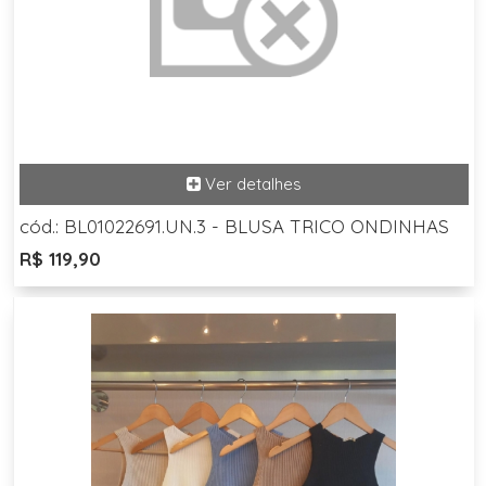
cód.: BL01022691.UN.3 - BLUSA TRICO ONDINHAS
R$ 119,90