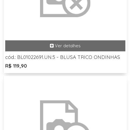
cód.: BL01022691.UN.5 - BLUSA TRICO ONDINHAS
R$ 119,90