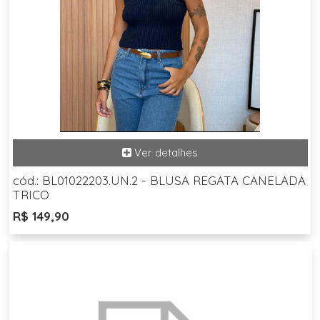
cód.: BL01022203.UN.2 - BLUSA REGATA CANELADA
TRICO
R$ 149,90