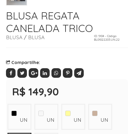
BLUSA REGATA
CANELADA TRICO
BLUSA
/
BLUSA
ID: 5104 - Código
BL01022203.UN.22
Compartilhe:
R$ 149,90
UN
UN
UN
UN