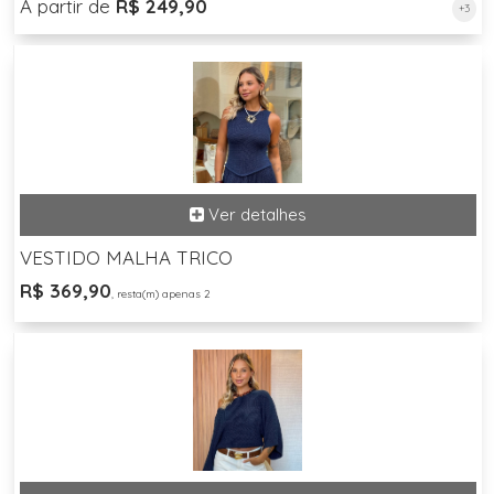
A partir de
R$ 249,90
+3
VESTIDO MALHA TRICO
R$ 369,90
, resta(m) apenas 2