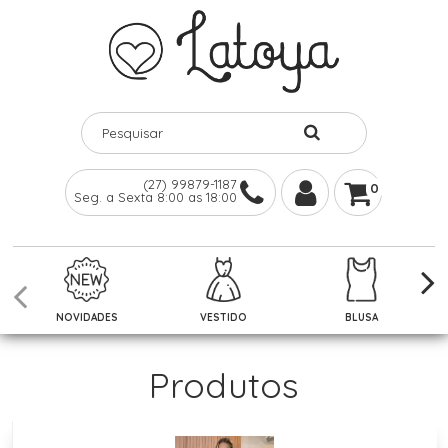
(27) 99879-1187
0
Seg. a Sexta 8:00 as 18:00
NOVIDADES
VESTIDO
BLUSA
Produtos