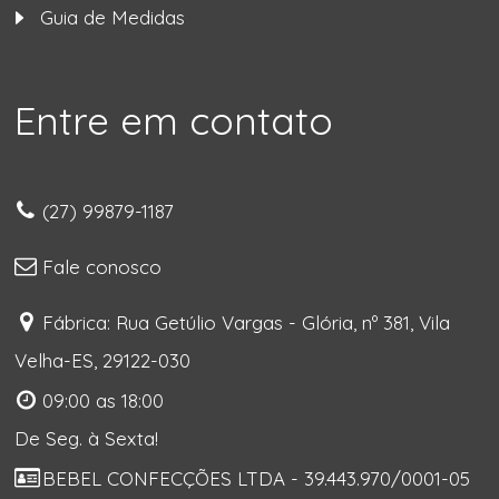
Guia de Medidas
Entre em contato
(27) 99879-1187
Fale conosco
Fábrica: Rua Getúlio Vargas - Glória, nº 381, Vila
Velha-ES, 29122-030
09:00 as 18:00
De Seg. à Sexta!
BEBEL CONFECÇÕES LTDA - 39.443.970/0001-05