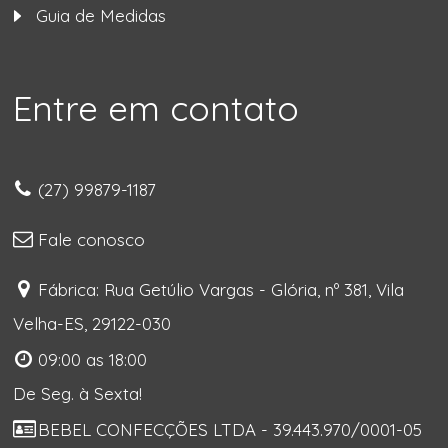
Guia de Medidas
Entre em contato
(27) 99879-1187
Fale conosco
Fábrica: Rua Getúlio Vargas - Glória, nº 381, Vila
Velha-ES, 29122-030
09:00 as 18:00
De Seg. à Sexta!
BEBEL CONFECÇÕES LTDA - 39.443.970/0001-05