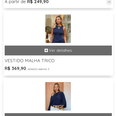
A partir de
R$ 249,90
+3
VESTIDO MALHA TRICO
R$ 369,90
, resta(m) apenas 2