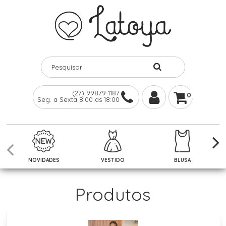
(27) 99879-1187
0
Seg. a Sexta 8:00 as 18:00
NOVIDADES
VESTIDO
BLUSA
Produtos