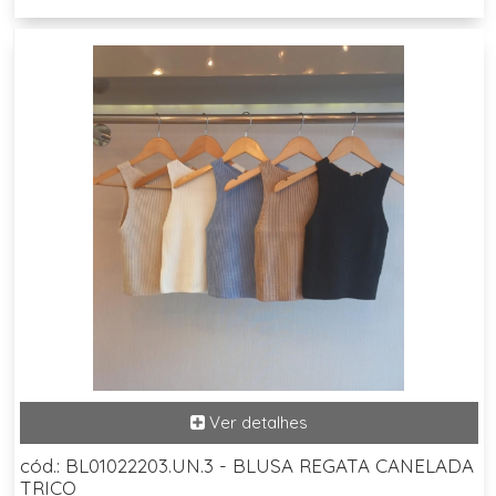
cód.: BL01022203.UN.3 - BLUSA REGATA CANELADA
TRICO