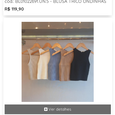
cód.: BL01022691.UN.5 - BLUSA TRICO ONDINHAS
R$ 119,90