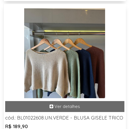
cód.: BL01022608.UN.VERDE - BLUSA GISELE TRICO
R$ 189,90