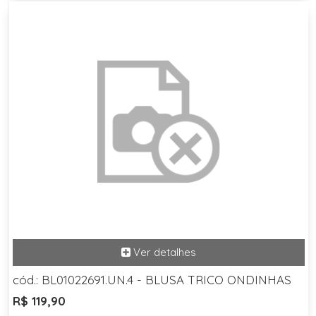
cód.: BL01022691.UN.4 - BLUSA TRICO ONDINHAS
R$ 119,90