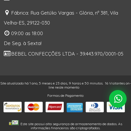
Fábrica: Rua Getúlio Vargas - Glória, nº 381, Vila
Velha-ES, 29122-030
09:00 as 18:00
De Seg. à Sexta!
BEBEL CONFECÇÕES LTDA - 39.443.970/0001-05
Site atualizado há 1 ano, 5 meses e 23 dias, 9 horas e 50 minutos.
16 Visitantes on-
line neste momento
Formas de Pagamento:
Este site possui alta segurança de armazenamento de dados. As
informações financeiros são criptografadas.