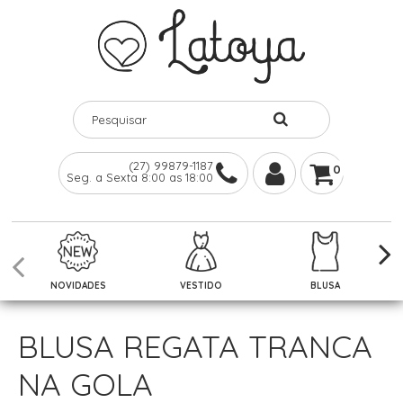
(27) 99879-1187
0
Seg. a Sexta 8:00 as 18:00
NOVIDADES
VESTIDO
BLUSA
BLUSA REGATA TRANCA
NA GOLA