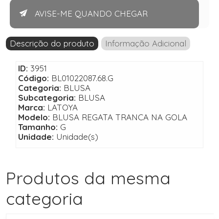
AVISE-ME QUANDO CHEGAR
Descrição do produto
Informação Adicional
ID:
3951
Código:
BL01022087.68.G
Categoria:
BLUSA
Subcategoria:
BLUSA
Marca:
LATOYA
Modelo:
BLUSA REGATA TRANCA NA GOLA
Tamanho:
G
Unidade:
Unidade(s)
Produtos da mesma
categoria