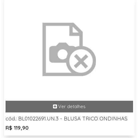
cód.: BL01022691.UN.3 - BLUSA TRICO ONDINHAS
R$ 119,90