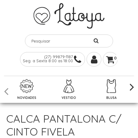
(27) 99879-1187
0
Seg. a Sexta 8:00 as 18:00
NOVIDADES
VESTIDO
BLUSA
CALCA PANTALONA C/
CINTO FIVELA