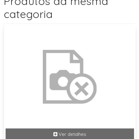
Produtos da mesma
categoria