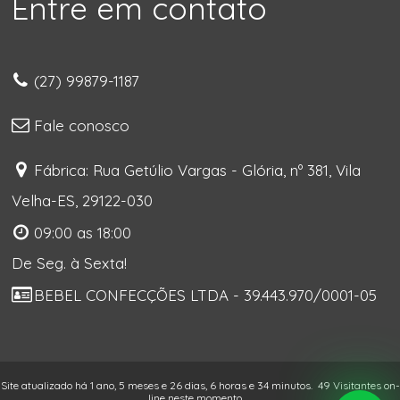
Entre em contato
(27) 99879-1187
Fale conosco
Fábrica: Rua Getúlio Vargas - Glória, nº 381, Vila
Velha-ES, 29122-030
09:00 as 18:00
De Seg. à Sexta!
BEBEL CONFECÇÕES LTDA - 39.443.970/0001-05
Site atualizado há 1 ano, 5 meses e 26 dias, 6 horas e 34 minutos.
49 Visitantes on-
line neste momento