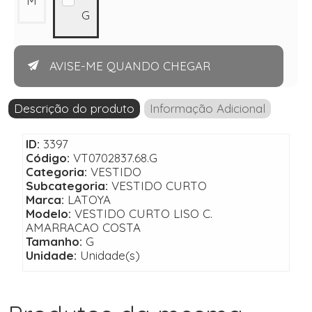
M
G
AVISE-ME QUANDO CHEGAR
Descrição do produto
Informação Adicional
ID:
3397
Código:
VT0702837.68.G
Categoria:
VESTIDO
Subcategoria:
VESTIDO CURTO
Marca:
LATOYA
Modelo:
VESTIDO CURTO LISO C.
AMARRACAO COSTA
Tamanho:
G
Unidade:
Unidade(s)