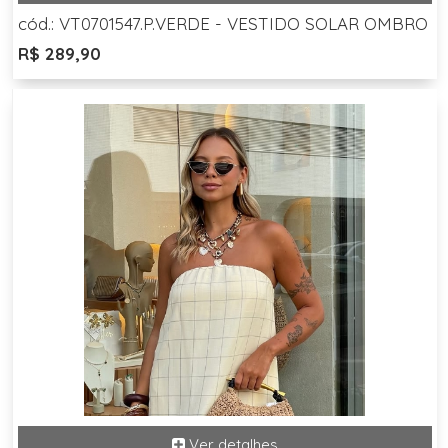
cód.: VT0701547.P.VERDE - VESTIDO SOLAR OMBRO
R$ 289,90