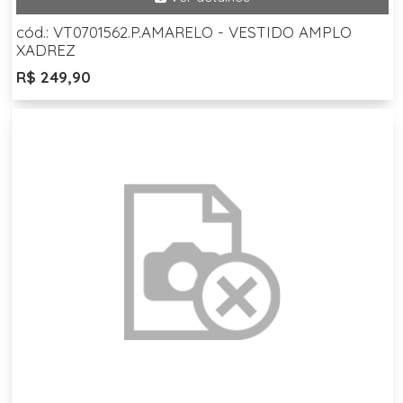
cód.: VT0701562.P.AMARELO - VESTIDO AMPLO
XADREZ
R$ 249,90