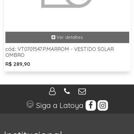
cód.: VT0701547.P.MARROM - VESTIDO SOLAR
OMBRO
R$ 289,90
Siga a Latoya