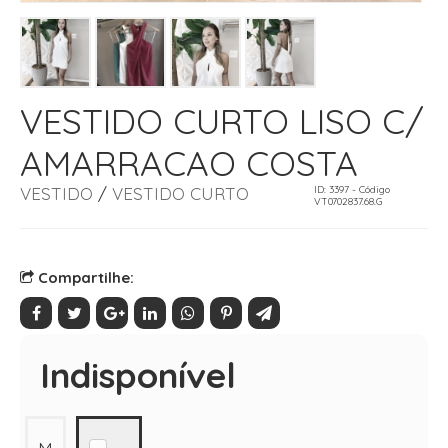
VESTIDO CURTO LISO C/
AMARRACAO COSTA
VESTIDO
/
VESTIDO CURTO
ID: 3397 - Código
VT0702837.68.G
Compartilhe:
Indisponível