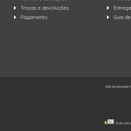
Trocas e devoluções
Entre
Pagamento
Guia d
Site atualizado 
Este site 