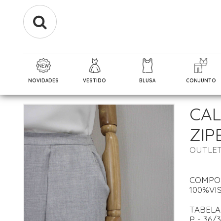
NOVIDADES
VESTIDO
BLUSA
CONJUNTO
CAL
ZIP
OUTLE
COMPO
100%VI
TABELA
P - 36/