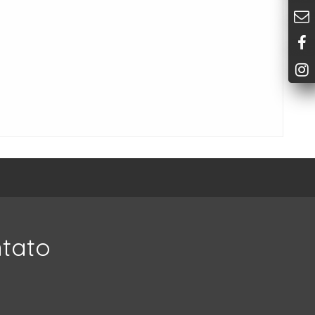
ntato