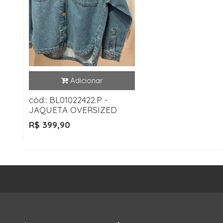
cód.: BL01022422.P -
JAQUETA OVERSIZED
R$ 399,90