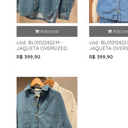
cód.: BL01022422.M -
cód.: BL01012422.
JAQUETA OVERSIZED
JAQUETA OVERS
R$ 399,90
R$ 399,90