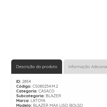
Descrição do produto
Informação Adiciona
ID:
2854
Código:
CS080254.M.2
Categoria:
CASACO
Subcategoria:
BLAZER
Marca:
LATOYA
Modelo:
BLAZER MAX LISO BOLSO