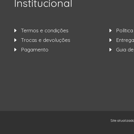
Institucional
Termos e condições
Polític
Trocas e devoluções
Entre
Pagamento
Guia d
Site atualizad