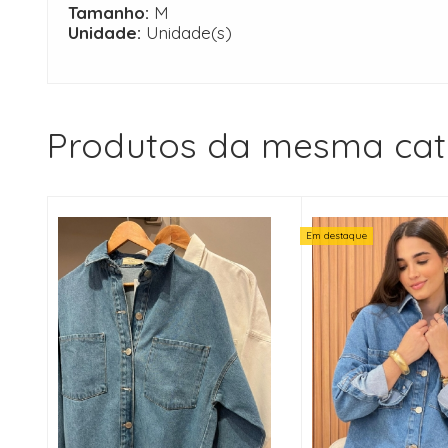
Tamanho:
M
Unidade:
Unidade(s)
Produtos da mesma cat
Em destaque