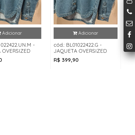
1022422.UN.M -
cód.: BL01022422.G -
 OVERSIZED
JAQUETA OVERSIZED
0
R$ 399,90