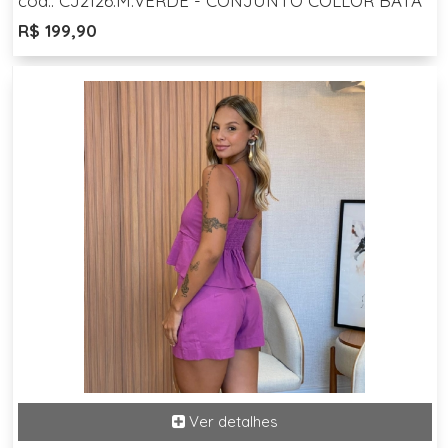
cód.: CJ2126.M.VERDE - CONJUNTO COLLOR BATA
R$ 199,90