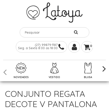
(27) 99879-1187
0
Seg. a Sexta 8:00 as 18:00
NOVIDADES
VESTIDO
BLUSA
CONJUNTO REGATA
DECOTE V PANTALONA