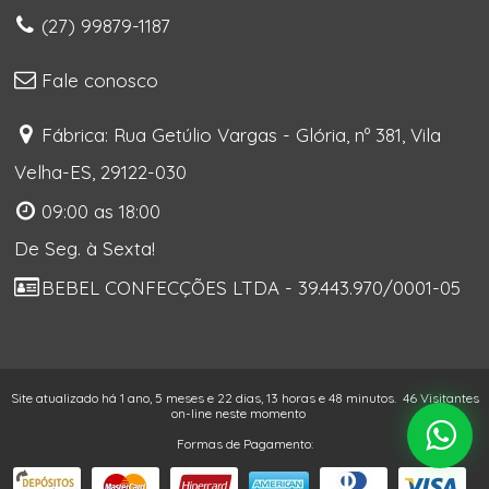
(27) 99879-1187
Fale conosco
Fábrica: Rua Getúlio Vargas - Glória, nº 381, Vila
Velha-ES, 29122-030
09:00 as 18:00
De Seg. à Sexta!
BEBEL CONFECÇÕES LTDA - 39.443.970/0001-05
Site atualizado há 1 ano, 5 meses e 22 dias, 13 horas e 48 minutos.
46 Visitantes
on-line neste momento
Formas de Pagamento: