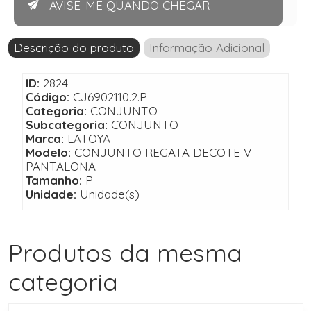
AVISE-ME QUANDO CHEGAR
Descrição do produto
Informação Adicional
ID:
2824
Código:
CJ6902110.2.P
Categoria:
CONJUNTO
Subcategoria:
CONJUNTO
Marca:
LATOYA
Modelo:
CONJUNTO REGATA DECOTE V
PANTALONA
Tamanho:
P
Unidade:
Unidade(s)
Produtos da mesma
categoria