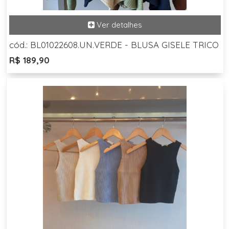
cód.: BL01022608.UN.VERDE - BLUSA GISELE TRICO
R$ 189,90