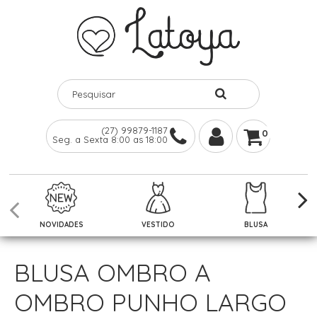
(27) 99879-1187
0
Seg. a Sexta 8:00 as 18:00
NOVIDADES
VESTIDO
BLUSA
BLUSA OMBRO A
OMBRO PUNHO LARGO