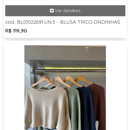
cód.: BL01022691.UN.5 - BLUSA TRICO ONDINHAS
R$ 119,90