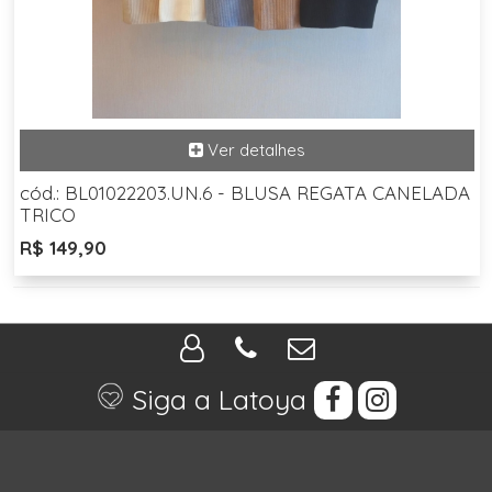
cód.: BL01022203.UN.6 - BLUSA REGATA CANELADA
TRICO
R$ 149,90
Siga a Latoya