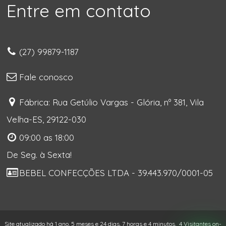
Entre em contato
(27) 99879-1187
Fale conosco
Fábrica: Rua Getúlio Vargas - Glória, nº 381, Vila
Velha-ES, 29122-030
09:00 as 18:00
De Seg. à Sexta!
BEBEL CONFECÇÕES LTDA - 39.443.970/0001-05
Site atualizado há 1 ano, 5 meses e 24 dias, 7 horas e 4 minutos.
4 Visitantes on-