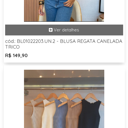
cód.: BL01022203.UN.2 - BLUSA REGATA CANELADA
TRICO
R$ 149,90