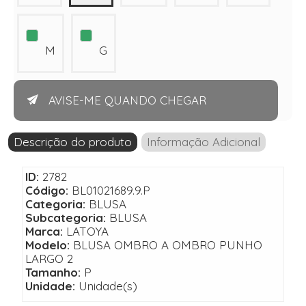
M
G
AVISE-ME QUANDO CHEGAR
Descrição do produto
Informação Adicional
ID:
2782
Código:
BL01021689.9.P
Categoria:
BLUSA
Subcategoria:
BLUSA
Marca:
LATOYA
Modelo:
BLUSA OMBRO A OMBRO PUNHO
LARGO 2
Tamanho:
P
Unidade:
Unidade(s)