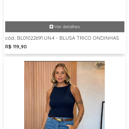
cód.: BL01022691.UN.4 - BLUSA TRICO ONDINHAS
R$ 119,90