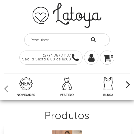
(27) 99879-1187
0
Seg. a Sexta 8:00 as 18:00
NOVIDADES
VESTIDO
BLUSA
Produtos