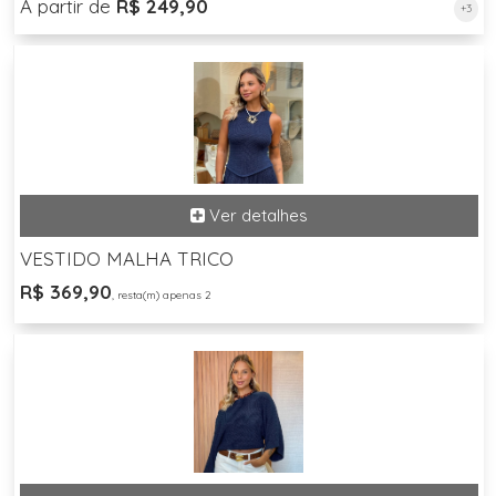
A partir de
R$ 249,90
+3
VESTIDO MALHA TRICO
R$ 369,90
, resta(m) apenas 2