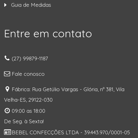
Guia de Medidas
Entre em contato
(27) 99879-1187
Fale conosco
Fábrica: Rua Getúlio Vargas - Glória, nº 381, Vila
Velha-ES, 29122-030
09:00 as 18:00
De Seg. à Sexta!
BEBEL CONFECÇÕES LTDA - 39.443.970/0001-05