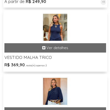
A partir de
R$ 249,90
+3
VESTIDO MALHA TRICO
R$ 369,90
, resta(m) apenas 2