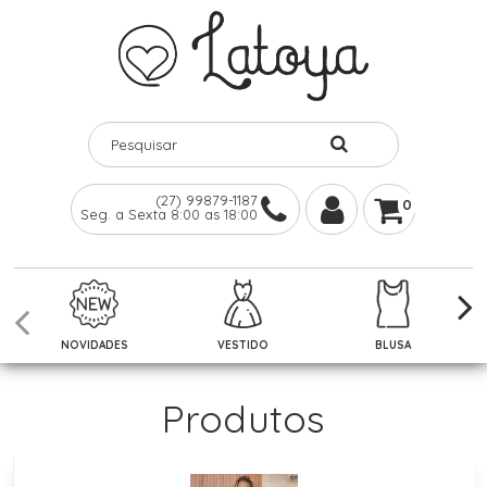
(27) 99879-1187
0
Seg. a Sexta 8:00 as 18:00
NOVIDADES
VESTIDO
BLUSA
Produtos