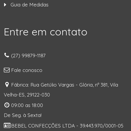
Guia de Medidas
Entre em contato
(27) 99879-1187
Fale conosco
Fábrica: Rua Getúlio Vargas - Glória, nº 381, Vila
Velha-ES, 29122-030
09:00 as 18:00
De Seg. à Sexta!
BEBEL CONFECÇÕES LTDA - 39.443.970/0001-05