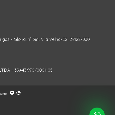
rgas - Glória, nº 381, Vila Velha-ES, 29122-030
DA - 39.443.970/0001-05
mento