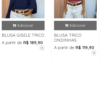
BLUSA GISELE TRICO
BLUSA TRICO
ONDINHAS
A partir de
R$ 189,90
A partir de
R$ 119,90
+3
+4