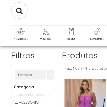
NOVIDADES
VESTIDO
BLUSA
CONJUNTO
Filtros
Produtos
Pág. 1 de 1 - 8 produto(s)
Categoria
ACESSORIO