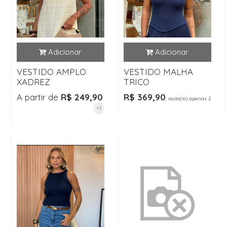
VESTIDO AMPLO
VESTIDO MALHA
XADREZ
TRICO
A partir de
R$ 249,90
R$ 369,90
, resta(m) apenas 2
+3