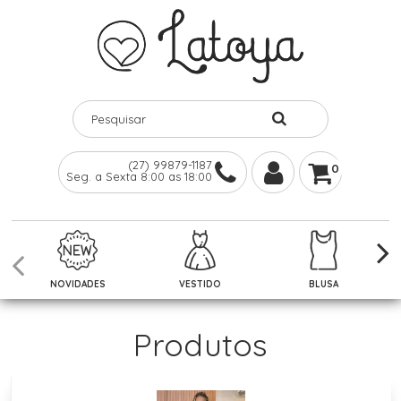
(27) 99879-1187
0
Seg. a Sexta 8:00 as 18:00
NOVIDADES
VESTIDO
BLUSA
Produtos