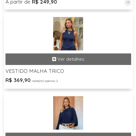
A partir de
R$ 249,90
+3
VESTIDO MALHA TRICO
R$ 369,90
, resta(m) apenas 2