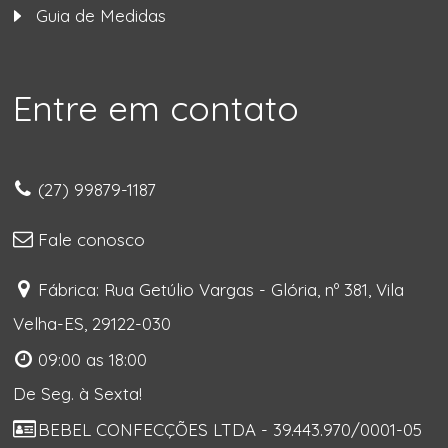
Guia de Medidas
Entre em contato
(27) 99879-1187
Fale conosco
Fábrica: Rua Getúlio Vargas - Glória, nº 381, Vila
Velha-ES, 29122-030
09:00 as 18:00
De Seg. à Sexta!
BEBEL CONFECÇÕES LTDA - 39.443.970/0001-05