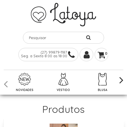
(27) 99879-1187
0
Seg. a Sexta 8:00 as 18:00
NOVIDADES
VESTIDO
BLUSA
Produtos