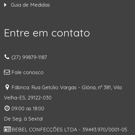
Guia de Medidas
Entre em contato
(27) 99879-1187
Fale conosco
Fábrica: Rua Getúlio Vargas - Glória, nº 381, Vila
Velha-ES, 29122-030
09:00 as 18:00
De Seg. à Sexta!
BEBEL CONFECÇÕES LTDA - 39.443.970/0001-05