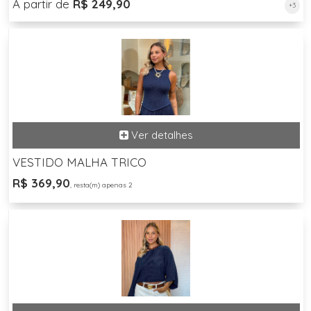
A partir de
R$ 249,90
+3
VESTIDO MALHA TRICO
R$ 369,90
, resta(m) apenas 2