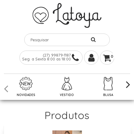
(27) 99879-1187
0
Seg. a Sexta 8:00 as 18:00
NOVIDADES
VESTIDO
BLUSA
Produtos