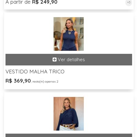
A partir de
R$ 249,90
+3
VESTIDO MALHA TRICO
R$ 369,90
, resta(m) apenas 2