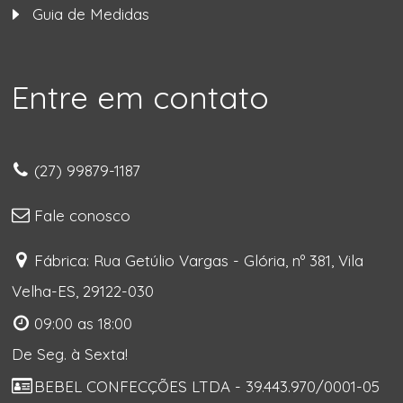
Guia de Medidas
Entre em contato
(27) 99879-1187
Fale conosco
Fábrica: Rua Getúlio Vargas - Glória, nº 381, Vila
Velha-ES, 29122-030
09:00 as 18:00
De Seg. à Sexta!
BEBEL CONFECÇÕES LTDA - 39.443.970/0001-05