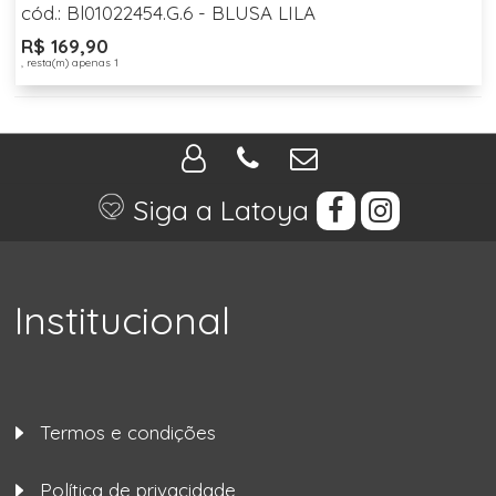
cód.: Bl01022454.G.6 - BLUSA LILA
R$ 169,90
, resta(m) apenas 1
Siga a Latoya
Institucional
Termos e condições
Política de privacidade