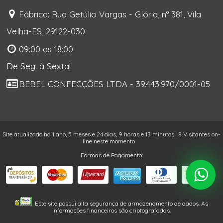
Fábrica: Rua Getúlio Vargas - Glória, nº 381, Vila
Velha-ES, 29122-030
09:00 as 18:00
De Seg. à Sexta!
BEBEL CONFECÇÕES LTDA - 39.443.970/0001-05
Site atualizado há 1 ano, 5 meses e 24 dias, 9 horas e 13 minutos.
8 Visitantes on-
line neste momento
Formas de Pagamento:
Este site possui alta segurança de armazenamento de dados. As
informações financeiros são criptografadas.