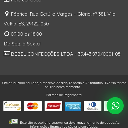
Fábrica: Rua Getúlio Vargas - Glória, nº 381, Vila
Velha-ES, 29122-030
09:00 as 18:00
De Seg. à Sexta!
BEBEL CONFECÇÕES LTDA - 39.443.970/0001-05
Site atualizado há 1 ano, 5 meses e 22 dias, 12 horas e 32 minutos.
132 Visitantes
on-line neste momento
Formas de Pagamento:
Este site possui alta segurança de armazenamento de dados. As
informações financeiros são criptografadas.