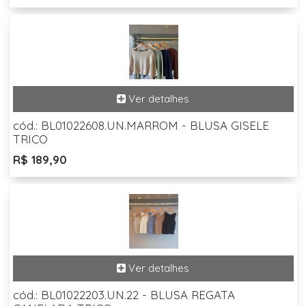
cód.: BL01022608.UN.MARROM - BLUSA GISELE
TRICO
R$ 189,90
cód.: BL01022203.UN.22 - BLUSA REGATA