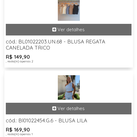
cód.: BL01022203.UN.68 - BLUSA REGATA
CANELADA TRICO
R$ 149,90
, resta(m) apenas 2
cód.: Bl01022454.G.6 - BLUSA LILA
R$ 169,90
, resta(m) apenas 1