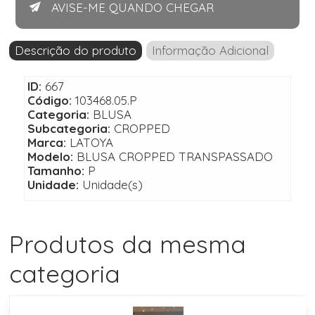
AVISE-ME QUANDO CHEGAR
Descrição do produto
Informação Adicional
ID:
667
Código:
103468.05.P
Categoria:
BLUSA
Subcategoria:
CROPPED
Marca:
LATOYA
Modelo:
BLUSA CROPPED TRANSPASSADO
Tamanho:
P
Unidade:
Unidade(s)
Produtos da mesma
categoria