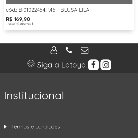
cód.: Bl01022454.P.46 - BLUSA LILA
R$ 169,90
, resta(m) apenas 1
Siga a Latoya
Institucional
Termos e condições