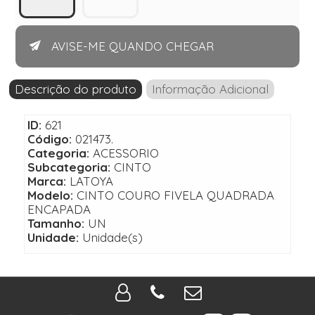
AVISE-ME QUANDO CHEGAR
Descrição do produto
Informação Adicional
ID:
621
Código:
021473.
Categoria:
ACESSORIO
Subcategoria:
CINTO
Marca:
LATOYA
Modelo:
CINTO COURO FIVELA QUADRADA
ENCAPADA
Tamanho:
UN
Unidade:
Unidade(s)