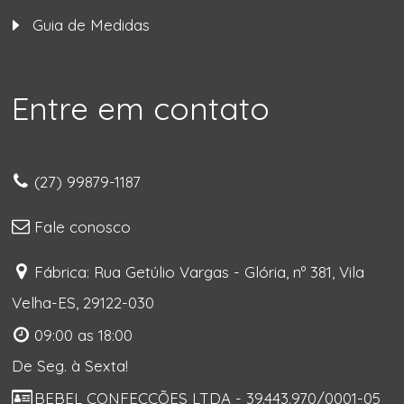
Guia de Medidas
Entre em contato
(27) 99879-1187
Fale conosco
Fábrica: Rua Getúlio Vargas - Glória, nº 381, Vila
Velha-ES, 29122-030
09:00 as 18:00
De Seg. à Sexta!
BEBEL CONFECÇÕES LTDA - 39.443.970/0001-05