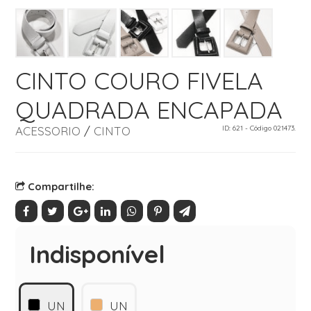
CINTO COURO FIVELA
QUADRADA ENCAPADA
ACESSORIO
/
CINTO
ID: 621 - Código 021473.
Compartilhe:
Indisponível
UN
UN