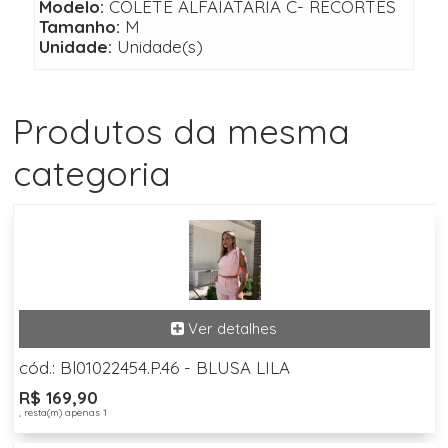
Modelo:
COLETE ALFAIATARIA C- RECORTES
Tamanho:
M
Unidade:
Unidade(s)
Produtos da mesma
categoria
cód.: Bl01022454.P.46 - BLUSA LILA
R$ 169,90
, resta(m) apenas 1