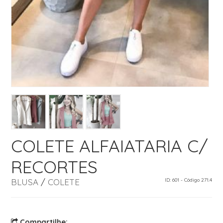
COLETE ALFAIATARIA C/
RECORTES
BLUSA
/
COLETE
ID: 601 - Código 271.4
Compartilhe: