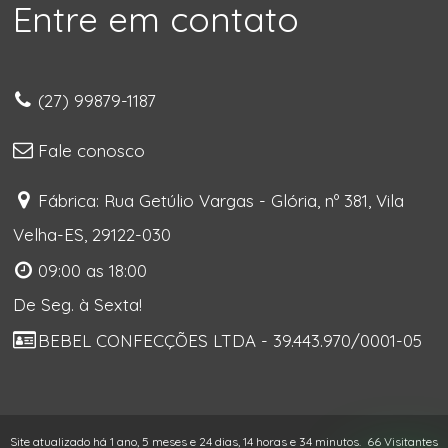
Entre em contato
(27) 99879-1187
Fale conosco
Fábrica: Rua Getúlio Vargas - Glória, nº 381, Vila
Velha-ES, 29122-030
09:00 as 18:00
De Seg. à Sexta!
BEBEL CONFECÇÕES LTDA - 39.443.970/0001-05
Site atualizado há 1 ano, 5 meses e 24 dias, 14 horas e 34 minutos.
66 Visitantes