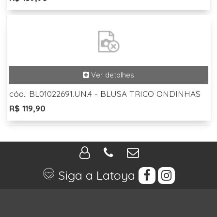
cód.: BL01022691.UN.4 - BLUSA TRICO ONDINHAS
R$ 119,90
Siga a Latoya