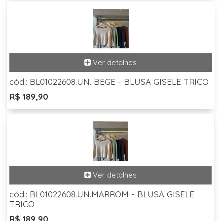
cód.: BL01022608.UN. BEGE - BLUSA GISELE TRICO
R$ 189,90
cód.: BL01022608.UN.MARROM - BLUSA GISELE
TRICO
R$ 189,90