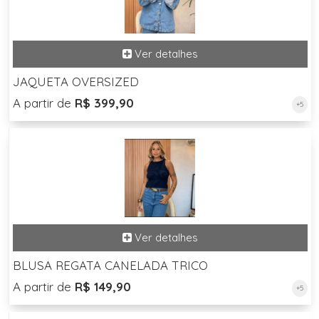
JAQUETA OVERSIZED
A partir de
R$ 399,90
+5
BLUSA REGATA CANELADA TRICO
A partir de
R$ 149,90
+5