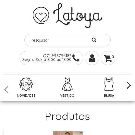
(27) 99879-1187
0
Seg. a Sexta 8:00 as 18:00
NOVIDADES
VESTIDO
BLUSA
Produtos