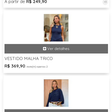
A partir de
R$ 249,90
+3
VESTIDO MALHA TRICO
R$ 369,90
, resta(m) apenas 2