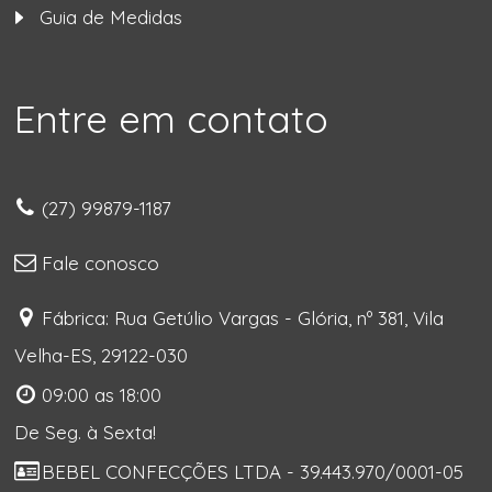
Guia de Medidas
Entre em contato
(27) 99879-1187
Fale conosco
Fábrica: Rua Getúlio Vargas - Glória, nº 381, Vila
Velha-ES, 29122-030
09:00 as 18:00
De Seg. à Sexta!
BEBEL CONFECÇÕES LTDA - 39.443.970/0001-05