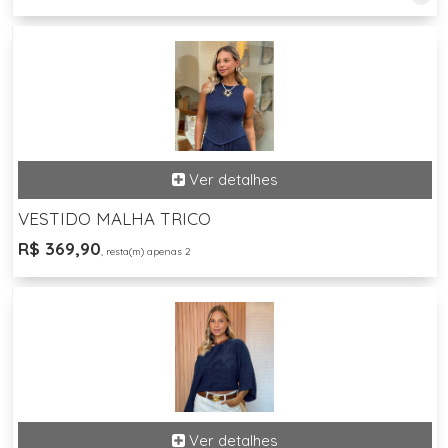
VESTIDO MALHA TRICO
R$ 369,90
, resta(m) apenas 2