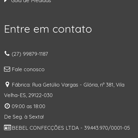
Guia de Medidas
Entre em contato
(27) 99879-1187
Fale conosco
Fábrica: Rua Getúlio Vargas - Glória, nº 381, Vila
Velha-ES, 29122-030
09:00 as 18:00
De Seg. à Sexta!
BEBEL CONFECÇÕES LTDA - 39.443.970/0001-05