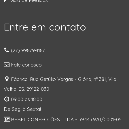
Guia de Medidas
Entre em contato
(27) 99879-1187
Fale conosco
Fábrica: Rua Getúlio Vargas - Glória, nº 381, Vila
Velha-ES, 29122-030
09:00 as 18:00
De Seg. à Sexta!
BEBEL CONFECÇÕES LTDA - 39.443.970/0001-05