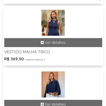
VESTIDO MALHA TRICO
R$ 369,90
, resta(m) apenas 2