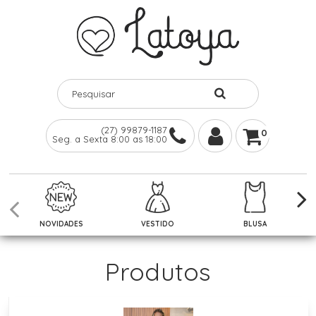
(27) 99879-1187
0
Seg. a Sexta 8:00 as 18:00
NOVIDADES
VESTIDO
BLUSA
Produtos