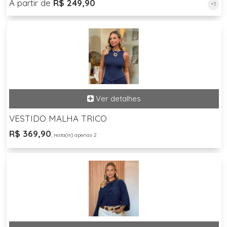
A partir de
R$ 249,90
+3
VESTIDO MALHA TRICO
R$ 369,90
, resta(m) apenas 2