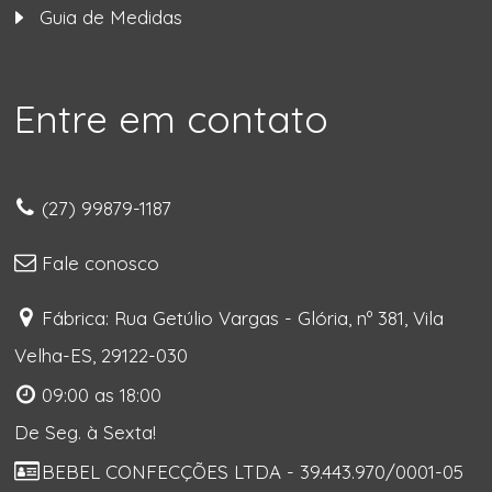
Guia de Medidas
Entre em contato
(27) 99879-1187
Fale conosco
Fábrica: Rua Getúlio Vargas - Glória, nº 381, Vila
Velha-ES, 29122-030
09:00 as 18:00
De Seg. à Sexta!
BEBEL CONFECÇÕES LTDA - 39.443.970/0001-05