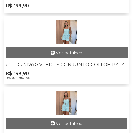
R$ 199,90
cód.: CJ2126.G.VERDE - CONJUNTO COLLOR BATA
R$ 199,90
, resta(m) apenas 1