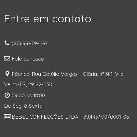
Entre em contato
(27) 99879-1187
Fale conosco
Fábrica: Rua Getúlio Vargas - Glória, nº 381, Vila
Velha-ES, 29122-030
09:00 as 18:00
De Seg. à Sexta!
BEBEL CONFECÇÕES LTDA - 39.443.970/0001-05