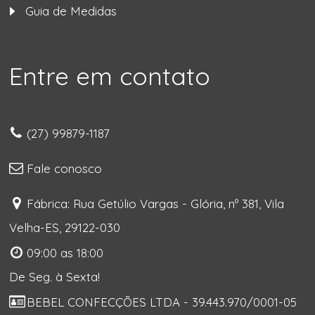
Guia de Medidas
Entre em contato
(27) 99879-1187
Fale conosco
Fábrica: Rua Getúlio Vargas - Glória, nº 381, Vila
Velha-ES, 29122-030
09:00 as 18:00
De Seg. à Sexta!
BEBEL CONFECÇÕES LTDA - 39.443.970/0001-05