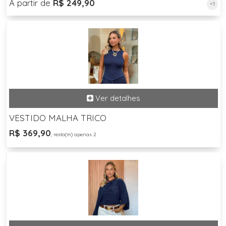
A partir de
R$ 249,90
+3
VESTIDO MALHA TRICO
R$ 369,90
, resta(m) apenas 2