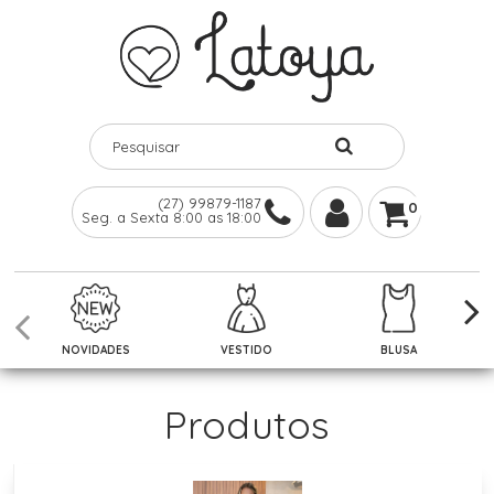
(27) 99879-1187
0
Seg. a Sexta 8:00 as 18:00
NOVIDADES
VESTIDO
BLUSA
Produtos