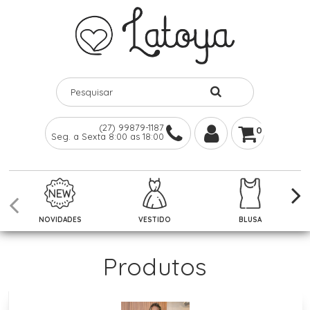
(27) 99879-1187
0
Seg. a Sexta 8:00 as 18:00
NOVIDADES
VESTIDO
BLUSA
Produtos