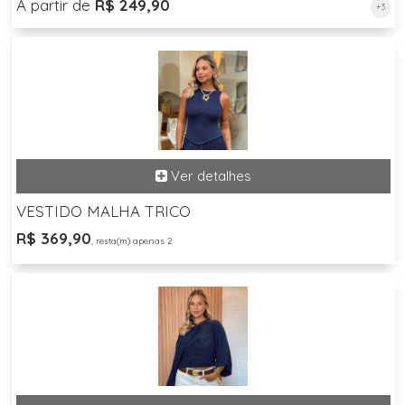
A partir de
R$ 249,90
+3
VESTIDO MALHA TRICO
R$ 369,90
, resta(m) apenas 2