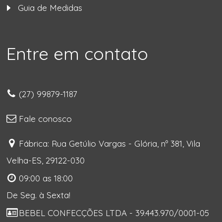
Guia de Medidas
Entre em contato
(27) 99879-1187
Fale conosco
Fábrica: Rua Getúlio Vargas - Glória, nº 381, Vila
Velha-ES, 29122-030
09:00 as 18:00
De Seg. à Sexta!
BEBEL CONFECÇÕES LTDA - 39.443.970/0001-05