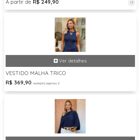
A partir de
R$ 249,90
+3
VESTIDO MALHA TRICO
R$ 369,90
, resta(m) apenas 2