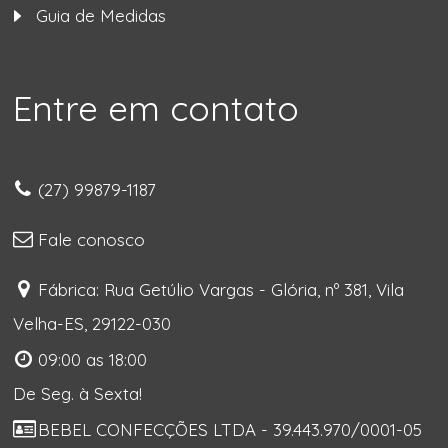
Guia de Medidas
Entre em contato
(27) 99879-1187
Fale conosco
Fábrica: Rua Getúlio Vargas - Glória, nº 381, Vila
Velha-ES, 29122-030
09:00 as 18:00
De Seg. à Sexta!
BEBEL CONFECÇÕES LTDA - 39.443.970/0001-05