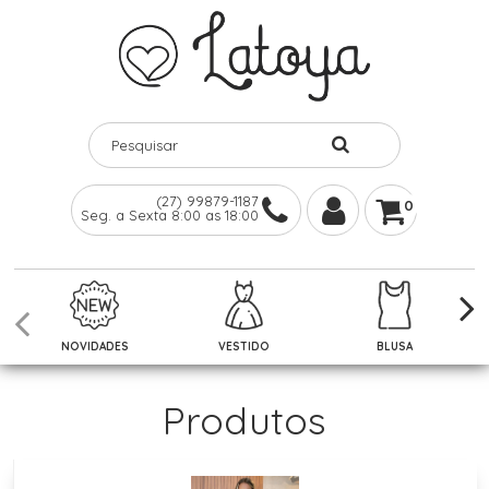
(27) 99879-1187
0
Seg. a Sexta 8:00 as 18:00
NOVIDADES
VESTIDO
BLUSA
Produtos