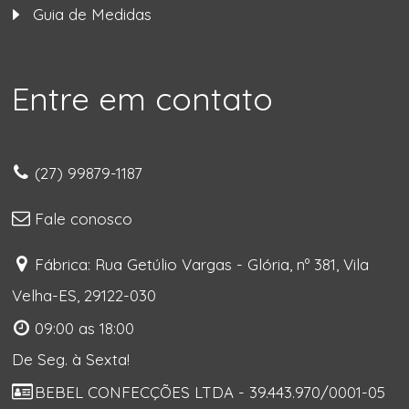
Guia de Medidas
Entre em contato
(27) 99879-1187
Fale conosco
Fábrica: Rua Getúlio Vargas - Glória, nº 381, Vila
Velha-ES, 29122-030
09:00 as 18:00
De Seg. à Sexta!
BEBEL CONFECÇÕES LTDA - 39.443.970/0001-05