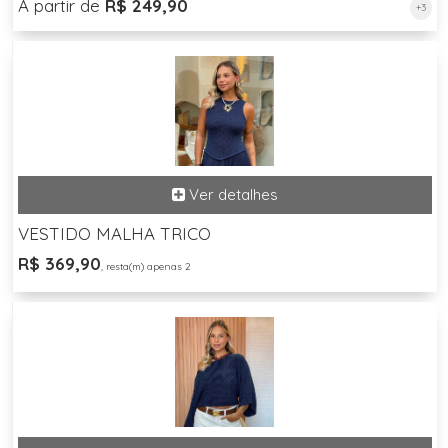
A partir de
R$ 249,90
+3
VESTIDO MALHA TRICO
R$ 369,90
, resta(m) apenas 2