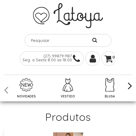
(27) 99879-1187
0
Seg. a Sexta 8:00 as 18:00
NOVIDADES
VESTIDO
BLUSA
Produtos