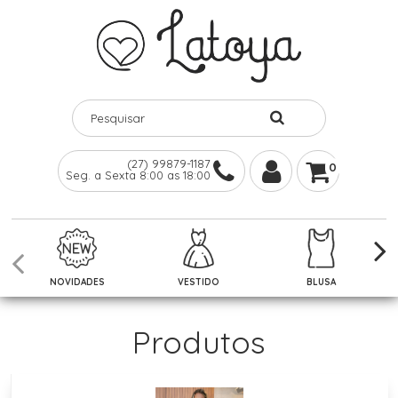
(27) 99879-1187
0
Seg. a Sexta 8:00 as 18:00
NOVIDADES
VESTIDO
BLUSA
Produtos