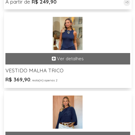
A partir de
R$ 249,90
+3
VESTIDO MALHA TRICO
R$ 369,90
, resta(m) apenas 2