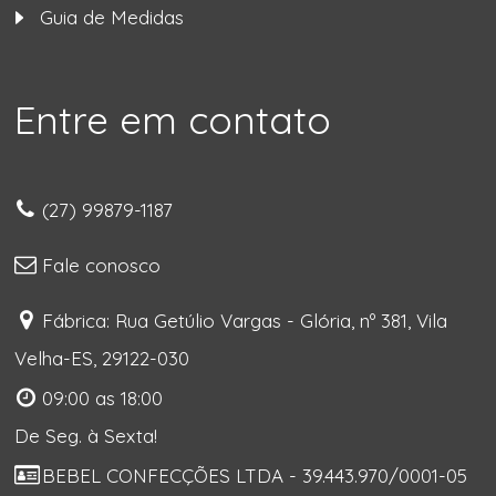
Guia de Medidas
Entre em contato
(27) 99879-1187
Fale conosco
Fábrica: Rua Getúlio Vargas - Glória, nº 381, Vila
Velha-ES, 29122-030
09:00 as 18:00
De Seg. à Sexta!
BEBEL CONFECÇÕES LTDA - 39.443.970/0001-05