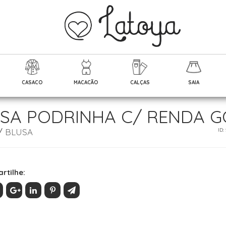
CASACO
MACACÃO
CALÇAS
SAIA
SA PODRINHA C/ RENDA 
/
BLUSA
ID:
rtilhe: