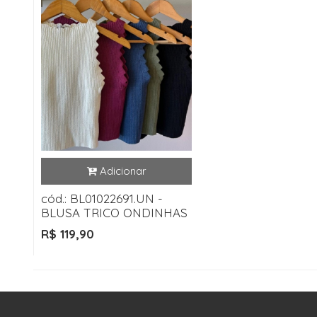
cód.: BL01022691.UN -
BLUSA TRICO ONDINHAS
R$ 119,90