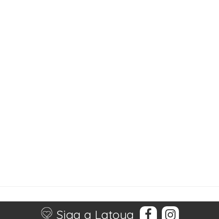
Siga a Latoya