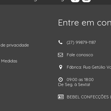
Entre em co
(27) 99879-1187
a de privacidade
ga
Fale conosco
e Medidas
Fábrica: Rua Getúlio Va
09:00 as 18:00
De Seg. à Sexta!
BEBEL CONFECÇÕES LT