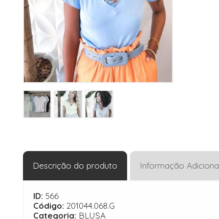
Descrição do produto
Informação Adiciona
ID:
566
Código:
201044.068.G
Categoria:
BLUSA