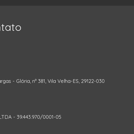
ntato
rgas - Glória, nº 381, Vila Velha-ES, 29122-030
DA - 39.443.970/0001-05