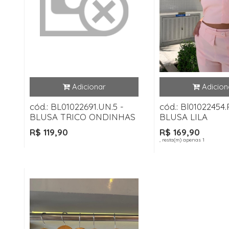
cód.: BL01022691.UN.5 -
cód.: Bl01022454.P
BLUSA TRICO ONDINHAS
BLUSA LILA
R$ 119,90
R$ 169,90
, resta(m) apenas 1