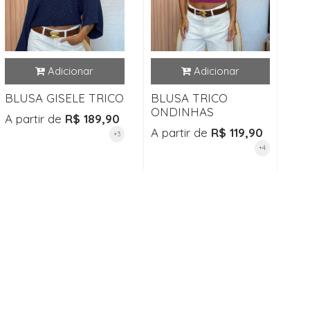
BLUSA GISELE TRICO
BLUSA TRICO
ONDINHAS
A partir de
R$ 189,90
A partir de
R$ 119,90
+3
+4