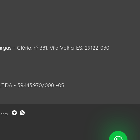
rgas - Glória, nº 381, Vila Velha-ES, 29122-030
DA - 39.443.970/0001-05
mento