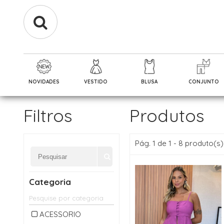
NOVIDADES
VESTIDO
BLUSA
CONJUNTO
Filtros
Produtos
Pág. 1 de 1 - 8 produto(s)
Categoria
ACESSORIO