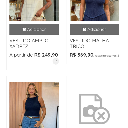
VESTIDO AMPLO
VESTIDO MALHA
XADREZ
TRICO
A partir de
R$ 249,90
R$ 369,90
, resta(m) apenas 2
+3