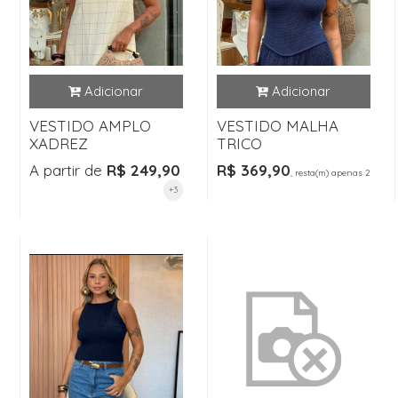
VESTIDO AMPLO
VESTIDO MALHA
XADREZ
TRICO
A partir de
R$ 249,90
R$ 369,90
, resta(m) apenas 2
+3