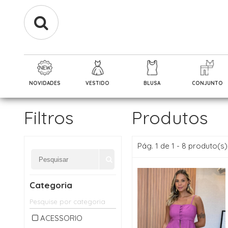
NOVIDADES
VESTIDO
BLUSA
CONJUNTO
Filtros
Produtos
Pág. 1 de 1 - 8 produto(s)
Categoria
ACESSORIO