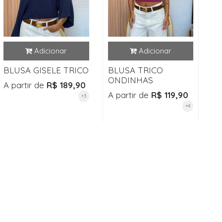
BLUSA GISELE TRICO
BLUSA TRICO
ONDINHAS
A partir de
R$ 189,90
A partir de
R$ 119,90
+3
+4