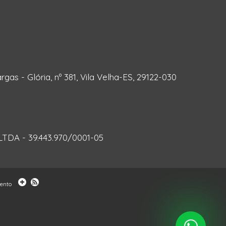
rgas - Glória, nº 381, Vila Velha-ES, 29122-030
DA - 39.443.970/0001-05
mento