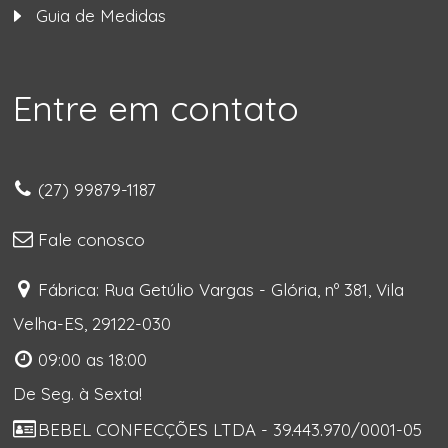
Guia de Medidas
Entre em contato
(27) 99879-1187
Fale conosco
Fábrica: Rua Getúlio Vargas - Glória, nº 381, Vila
Velha-ES, 29122-030
09:00 as 18:00
De Seg. à Sexta!
BEBEL CONFECÇÕES LTDA - 39.443.970/0001-05