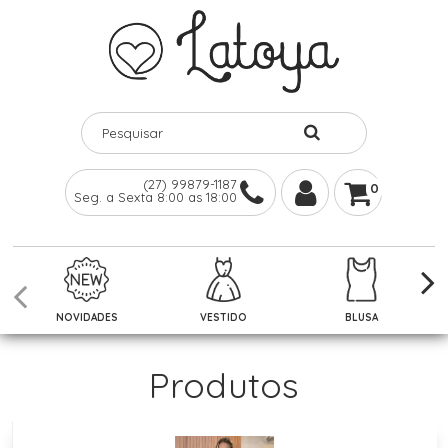
(27) 99879-1187
0
Seg. a Sexta 8:00 as 18:00
NOVIDADES
VESTIDO
BLUSA
Produtos