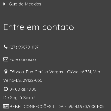
Guia de Medidas
Entre em contato
(27) 99879-1187
Fale conosco
Fábrica: Rua Getúlio Vargas - Glória, nº 381, Vila
Velha-ES, 29122-030
09:00 as 18:00
De Seg. à Sexta!
BEBEL CONFECÇÕES LTDA - 39.443.970/0001-05