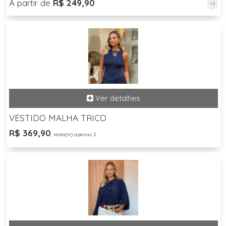
A partir de
R$ 249,90
+3
VESTIDO MALHA TRICO
R$ 369,90
, resta(m) apenas 2