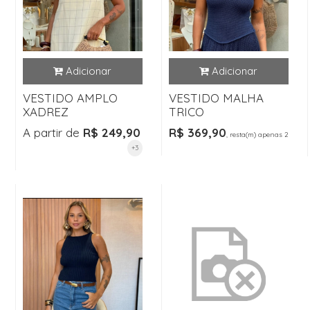
VESTIDO AMPLO
VESTIDO MALHA
XADREZ
TRICO
A partir de
R$ 249,90
R$ 369,90
, resta(m) apenas 2
+3