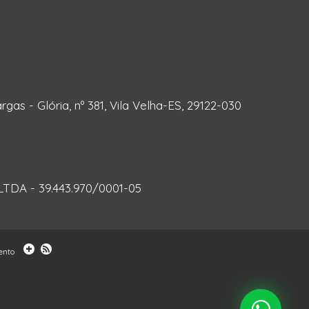
rgas - Glória, nº 381, Vila Velha-ES, 29122-030
DA - 39.443.970/0001-05
ento