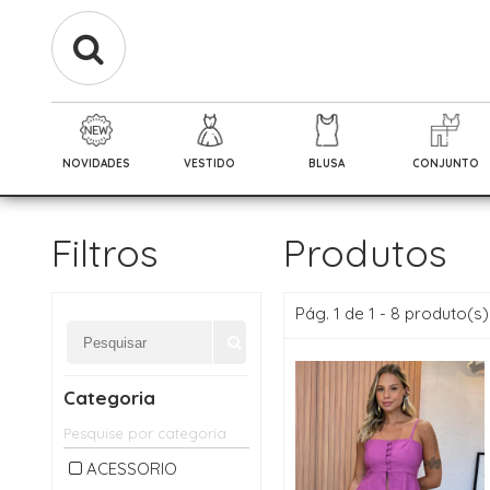
NOVIDADES
VESTIDO
BLUSA
CONJUNTO
Filtros
Produtos
Pág. 1 de 1 - 8 produto(s)
Categoria
ACESSORIO