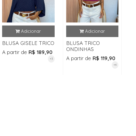
BLUSA GISELE TRICO
BLUSA TRICO
ONDINHAS
A partir de
R$ 189,90
A partir de
R$ 119,90
+3
+4