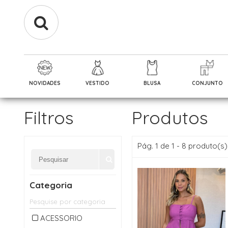
NOVIDADES
VESTIDO
BLUSA
CONJUNTO
Filtros
Produtos
Pág. 1 de 1 - 8 produto(s)
Categoria
ACESSORIO