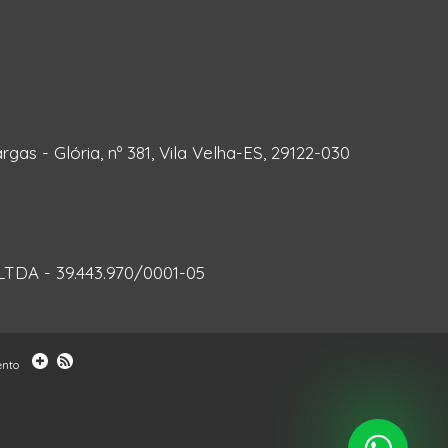
rgas - Glória, nº 381, Vila Velha-ES, 29122-030
DA - 39.443.970/0001-05
ento