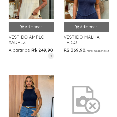
VESTIDO AMPLO
VESTIDO MALHA
XADREZ
TRICO
A partir de
R$ 249,90
R$ 369,90
, resta(m) apenas 2
+3