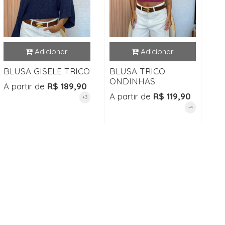
BLUSA GISELE TRICO
BLUSA TRICO
ONDINHAS
A partir de
R$ 189,90
A partir de
R$ 119,90
+3
+4