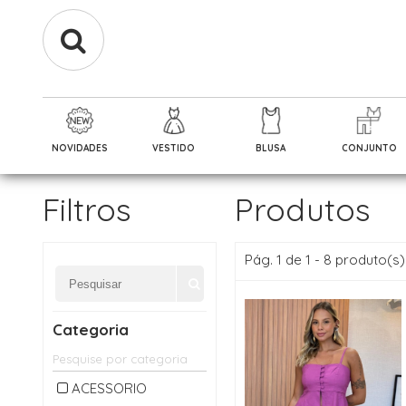
NOVIDADES
VESTIDO
BLUSA
CONJUNTO
Filtros
Produtos
Pág. 1 de 1 - 8 produto(s)
Categoria
ACESSORIO