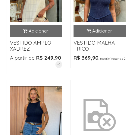
VESTIDO AMPLO
VESTIDO MALHA
XADREZ
TRICO
A partir de
R$ 249,90
R$ 369,90
, resta(m) apenas 2
+3