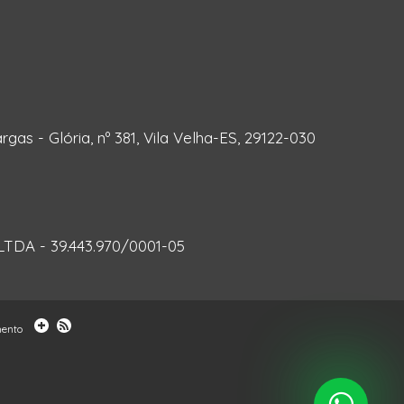
rgas - Glória, nº 381, Vila Velha-ES, 29122-030
DA - 39.443.970/0001-05
mento