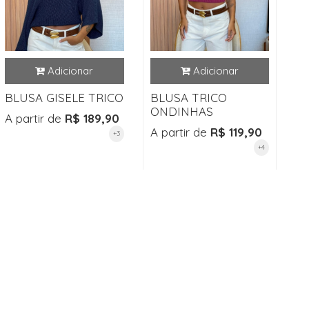
BLUSA GISELE TRICO
BLUSA TRICO
ONDINHAS
A partir de
R$ 189,90
A partir de
R$ 119,90
+3
+4