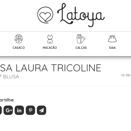
CASACO
MACACÃO
CALÇAS
SAIA
SA LAURA TRICOLINE
/
BLUSA
ID: 550
rtilhe: