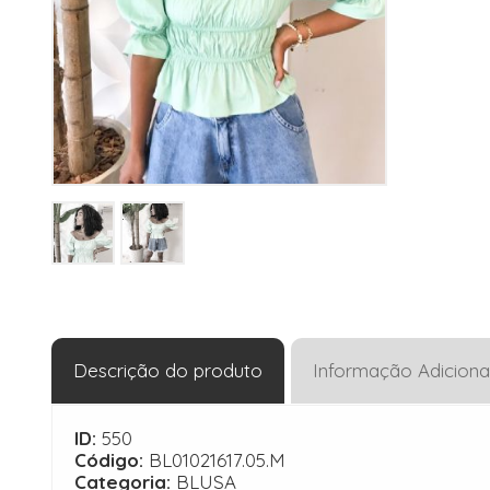
Descrição do produto
Informação Adiciona
ID:
550
Código:
BL01021617.05.M
Categoria:
BLUSA