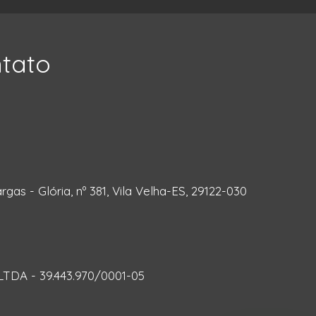
ntato
rgas - Glória, nº 381, Vila Velha-ES, 29122-030
DA - 39.443.970/0001-05