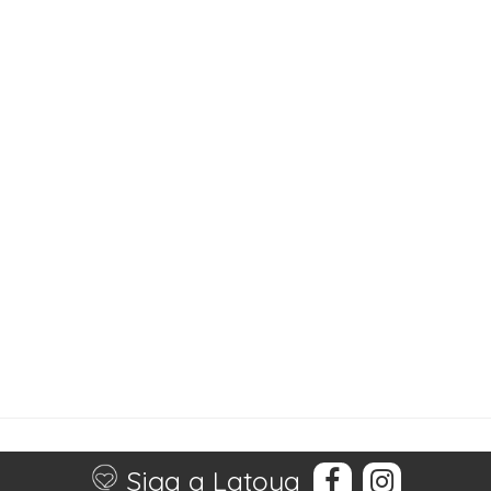
Siga a Latoya