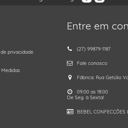
Entre em co
(27) 99879-1187
a de privacidade
ga
Fale conosco
e Medidas
Fábrica: Rua Getúlio Va
09:00 as 18:00
De Seg. à Sexta!
BEBEL CONFECÇÕES LT