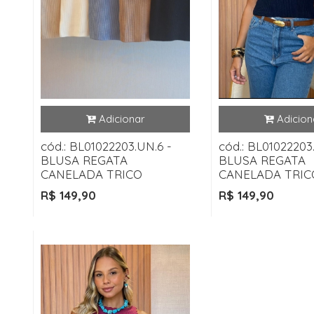
cód.: BL01022203.UN.6 -
cód.: BL01022203
BLUSA REGATA
BLUSA REGATA
CANELADA TRICO
CANELADA TRIC
R$ 149,90
R$ 149,90