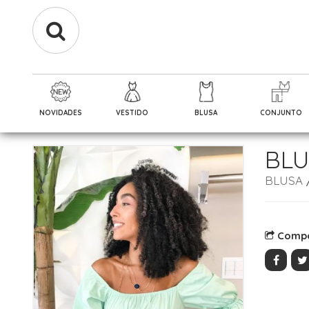
NOVIDADES
VESTIDO
BLUSA
CONJUNTO
BLU
BLUSA
Compa