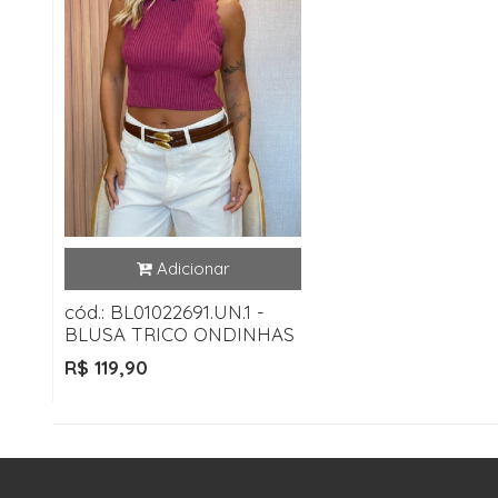
cód.: BL01022691.UN.1 -
BLUSA TRICO ONDINHAS
R$ 119,90