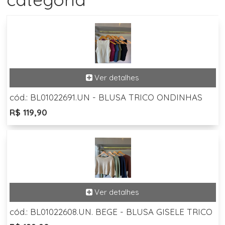
cód.: BL01022691.UN - BLUSA TRICO ONDINHAS
R$ 119,90
cód.: BL01022608.UN. BEGE - BLUSA GISELE TRICO