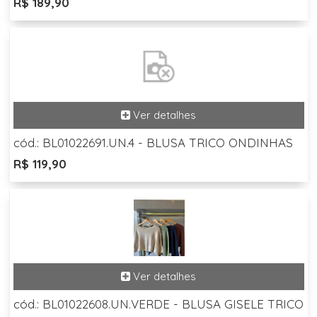
R$ 189,90
cód.: BL01022691.UN.4 - BLUSA TRICO ONDINHAS
R$ 119,90
cód.: BL01022608.UN.VERDE - BLUSA GISELE TRICO