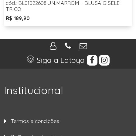
cód.: BL01022608.UN.MARROM - BLUSA GISELE
TRICO
R$ 189,90
Siga a Latoya
Institucional
Termos e condições