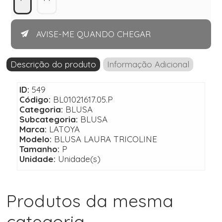
AVISE-ME QUANDO CHEGAR
Descrição do produto
Informação Adicional
ID:
549
Código:
BL01021617.05.P
Categoria:
BLUSA
Subcategoria:
BLUSA
Marca:
LATOYA
Modelo:
BLUSA LAURA TRICOLINE
Tamanho:
P
Unidade:
Unidade(s)
Produtos da mesma
categoria