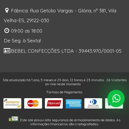
Fábrica: Rua Getúlio Vargas - Glória, nº 381, Vila
Velha-ES, 29122-030
09:00 as 18:00
De Seg. à Sexta!
BEBEL CONFECÇÕES LTDA - 39.443.970/0001-05
Site atualizado há 1 ano, 5 meses e 23 dias, 12 horas e 23 minutos.
26 Visitantes
on-line neste momento
Formas de Pagamento:
Este site possui alta segurança de armazenamento de dados. As
informações financeiros são criptografadas.