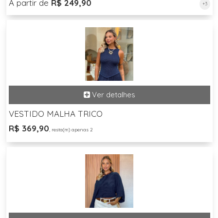
A partir de
R$ 249,90
+3
VESTIDO MALHA TRICO
R$ 369,90
, resta(m) apenas 2