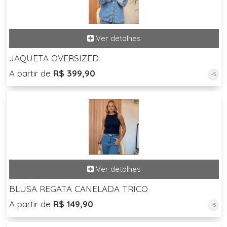
JAQUETA OVERSIZED
A partir de
R$ 399,90
+5
BLUSA REGATA CANELADA TRICO
A partir de
R$ 149,90
+5