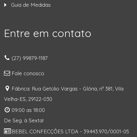
Guia de Medidas
Entre em contato
(27) 99879-1187
Fale conosco
Fábrica: Rua Getúlio Vargas - Glória, nº 381, Vila
Velha-ES, 29122-030
09:00 as 18:00
De Seg. à Sexta!
BEBEL CONFECÇÕES LTDA - 39.443.970/0001-05