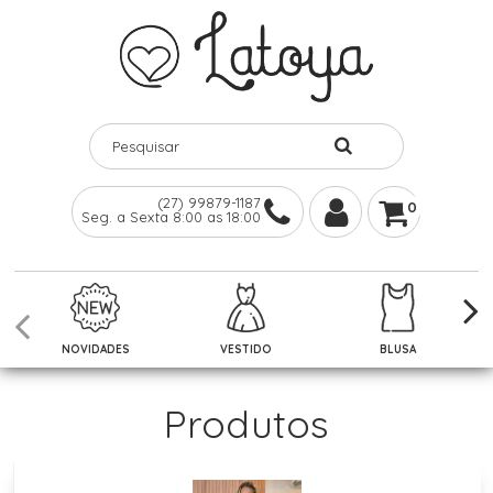
(27) 99879-1187
0
Seg. a Sexta 8:00 as 18:00
NOVIDADES
VESTIDO
BLUSA
Produtos