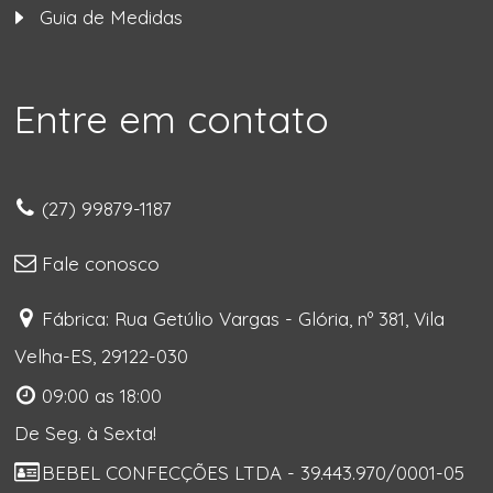
Guia de Medidas
Entre em contato
(27) 99879-1187
Fale conosco
Fábrica: Rua Getúlio Vargas - Glória, nº 381, Vila
Velha-ES, 29122-030
09:00 as 18:00
De Seg. à Sexta!
BEBEL CONFECÇÕES LTDA - 39.443.970/0001-05