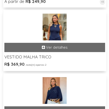
A partir de
R$ 249,90
+3
VESTIDO MALHA TRICO
R$ 369,90
, resta(m) apenas 2