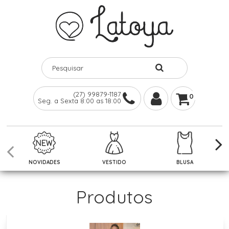
(27) 99879-1187
0
Seg. a Sexta 8:00 as 18:00
NOVIDADES
VESTIDO
BLUSA
Produtos