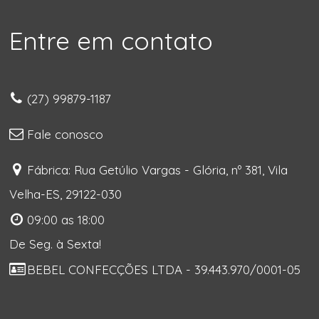
Entre em contato
(27) 99879-1187
Fale conosco
Fábrica: Rua Getúlio Vargas - Glória, nº 381, Vila
Velha-ES, 29122-030
09:00 as 18:00
De Seg. à Sexta!
BEBEL CONFECÇÕES LTDA - 39.443.970/0001-05