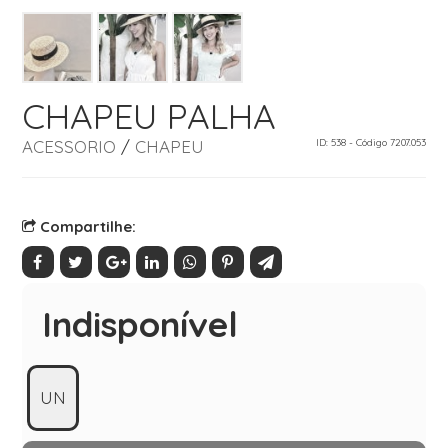
CHAPEU PALHA
ACESSORIO
/
CHAPEU
ID: 538 - Código 7207.053
Compartilhe:
Indisponível
UN