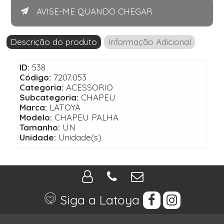
AVISE-ME QUANDO CHEGAR
Descrição do produto
Informação Adicional
ID:
538
Código:
7207.053
Categoria:
ACESSORIO
Subcategoria:
CHAPEU
Marca:
LATOYA
Modelo:
CHAPEU PALHA
Tamanho:
UN
Unidade:
Unidade(s)
Siga a Latoya