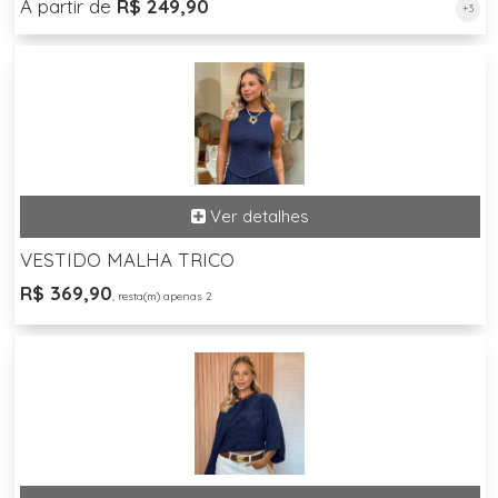
A partir de
R$ 249,90
+3
VESTIDO MALHA TRICO
R$ 369,90
, resta(m) apenas 2