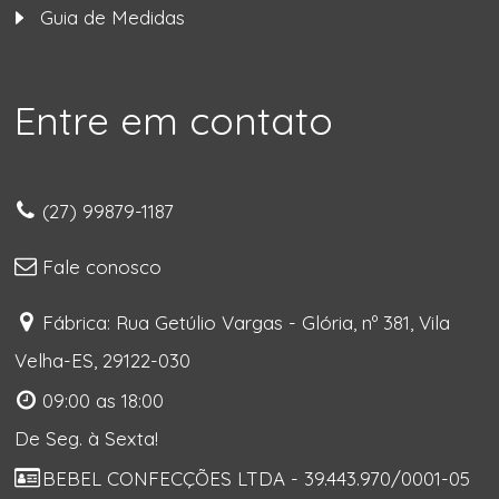
Guia de Medidas
Entre em contato
(27) 99879-1187
Fale conosco
Fábrica: Rua Getúlio Vargas - Glória, nº 381, Vila
Velha-ES, 29122-030
09:00 as 18:00
De Seg. à Sexta!
BEBEL CONFECÇÕES LTDA - 39.443.970/0001-05