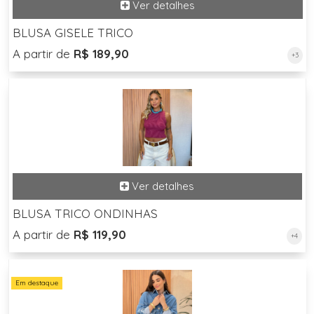
BLUSA GISELE TRICO
A partir de
R$ 189,90
+3
BLUSA TRICO ONDINHAS
A partir de
R$ 119,90
+4
Em destaque