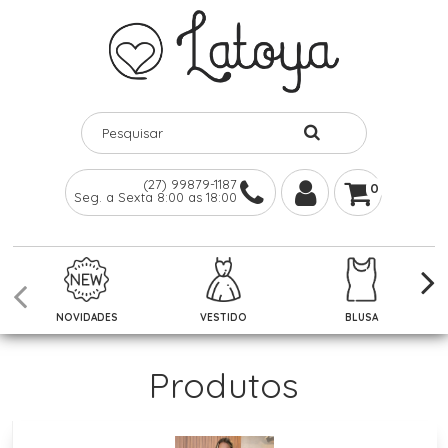
(27) 99879-1187
0
Seg. a Sexta 8:00 as 18:00
NOVIDADES
VESTIDO
BLUSA
Produtos